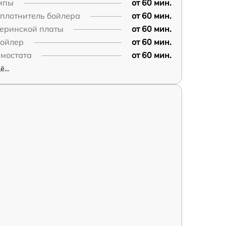
мпы
от 60 мин.
плотнитель бойлера
от 60 мин.
теринской платы
от 60 мин.
бойлер
от 60 мин.
рмостата
от 60 мин.
...