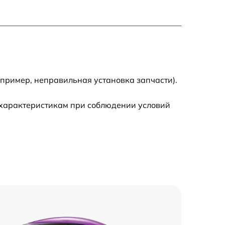
апример, неправильная установка запчасти).
 характеристикам при соблюдении условий