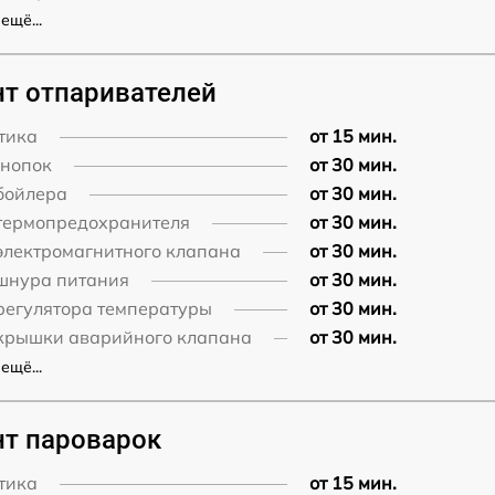
ещё...
т отпаривателей
тика
от 15 мин.
кнопок
от 30 мин.
бойлера
от 30 мин.
термопредохранителя
от 30 мин.
электромагнитного клапана
от 30 мин.
шнура питания
от 30 мин.
регулятора температуры
от 30 мин.
крышки аварийного клапана
от 30 мин.
ещё...
т пароварок
тика
от 15 мин.