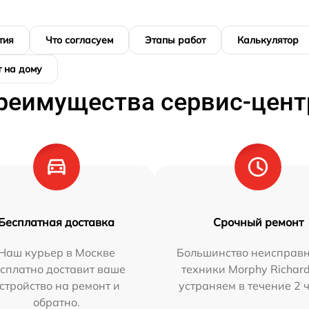
тия
Что согласуем
Этапы работ
Калькулятор
 на дому
реимущества сервис-цент
Бесплатная доставка
Срочный ремонт
Наш курьер в Москве
Большинство неисправн
сплатно доставит ваше
техники Morphy Richar
стройство на ремонт и
устраняем в течение 2 
обратно.