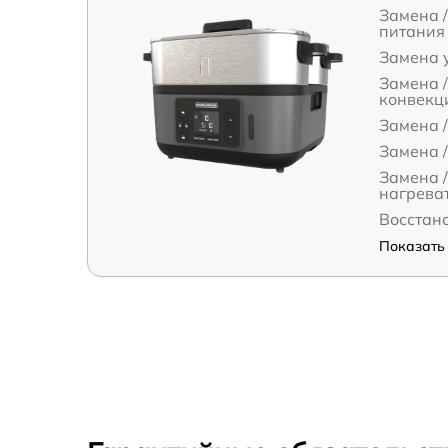
Замена 
питания
Замена 
Замена /
конвекц
Замена /
Замена /
Замена /
нагрева
Восстан
Показать 