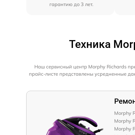
гарантию до 3 лет.
Техника Mor
Наш сервисный центр Morphy Richards пр
прайс-листе представлены усредненные дан
Ремон
Morphy R
Morphy R
Morphy R