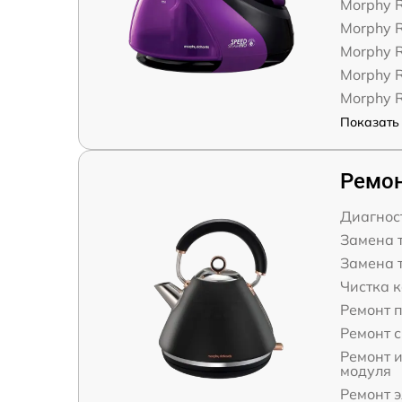
Morphy 
Morphy 
Morphy 
Morphy R
Morphy R
Показать 
Ремон
Диагнос
Замена 
Замена 
Чистка к
Ремонт 
Ремонт с
Ремонт 
модуля
Ремонт 