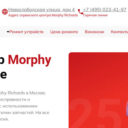
Новослободская улица, дом 4
+7 (495) 023-41-97
Адрес сервисного центра Morphy Richards
Горячая линия
Ремонт устройств
Цена ремонта
Вакансии
Контакт
тр
Morphy
е
hy Richards в Москве.
исправности и
с использованием
лем запчастей. На все
тия.