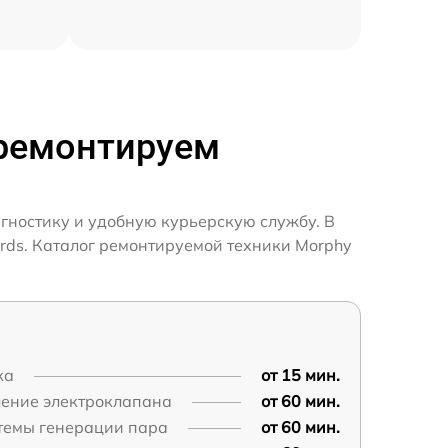
 ремонтируем
гностику и удобную курьерскую службу. В
rds. Каталог ремонтируемой техники Morphy
ка
от 15 мин.
ление электроклапана
от 60 мин.
темы генерации пара
от 60 мин.