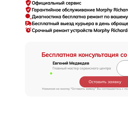
Официальный сервис
Гарантийное
обслуживание Morphy Richard
Диагностика бесплатна
ремонт по вашем
Бесплатный выезд курьера
в день обращ
Срочный ремонт
устройств Morphy Richard
Бесплатная консультация со
Евгений Медведев
Главный мастер сервисного центра
Оставить заявку
Нажимая на кнопку "Оставить заявку" Вы соглашаетесь c
по