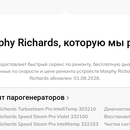
phy Richards, которую мы
едоставляет быстрый сервис по ремонту, бесплатную диа
ные по скорости и цене ремонта устройств Morphy Richa
Richards обновлен: 01.08.2026.
т парогенераторов
ichards Turbosteam Pro IntelliTemp 303210
Диагности
ichards Speed Steam Pro Violet 332100
Восстанов
ichards Speed Steam Pro Intellitemp 332103
Чистка сис