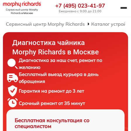
+7 (495) 023-41-97
Сервисный центр Morphy
Ежедневно с 9:00 до 21:00
Richards
в Москве
Сервисный центр Morphy Richards
Каталог устройст
Диагностика чайника
Morphy Richards в Москве
Диагностика за наш счет, ремонт по
желанию
Бесплатный выезд курьера в день
обращения
Гарантия на ремонт до 3 лет
Срочный ремонт от 35 минут
Бесплатная консультация со
специалистом