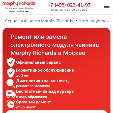
+7 (495) 023-41-97
Сервисный центр Morphy
Ежедневно с 9:00 до 21:00
Richards
в Москве
Сервисный центр Morphy Richards
Каталог устройст
Ремонт или замена
электронного модуля чайника
Morphy Richards в Москве
Официальный сервис
Гарантийное обслуживание
до 3 лет
Диагностика за наш счет,
ремонт по желанию
Бесплатный выезд курьера
в день обращения
Срочный ремонт
от 35 минут