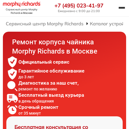
+7 (495) 023-41-97
Сервисный центр Morphy
Ежедневно с 9:00 до 21:00
Richards
в Москве
Сервисный центр Morphy Richards
Каталог устройст
Ремонт корпуса чайника
Morphy Richards в Москве
Официальный сервис
Гарантийное обслуживание
до 3 лет
Диагностика за наш счет,
ремонт по желанию
Бесплатный выезд курьера
в день обращения
Срочный ремонт
от 35 минут
Бесплатная консультация со