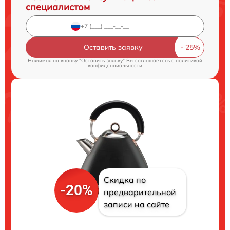
специалистом
Оставить заявку
Нажимая на кнопку "Оставить заявку" Вы соглашаетесь c
политикой
конфиденциальности
Скидка по
-20%
предварительной
записи на сайте