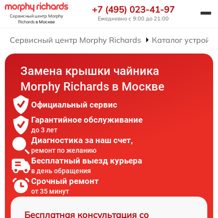
+7 (495) 023-41-97
Сервисный центр Morphy
Ежедневно с 9:00 до 21:00
Richards
в Москве
Сервисный центр Morphy Richards
Каталог устройст
Замена крышки чайника
Morphy Richards в Москве
Официальный сервис
Гарантийное обслуживание
до 3 лет
Диагностика за наш счет,
ремонт по желанию
Бесплатный выезд курьера
в день обращения
Срочный ремонт
от 35 минут
Бесплатная консультация со