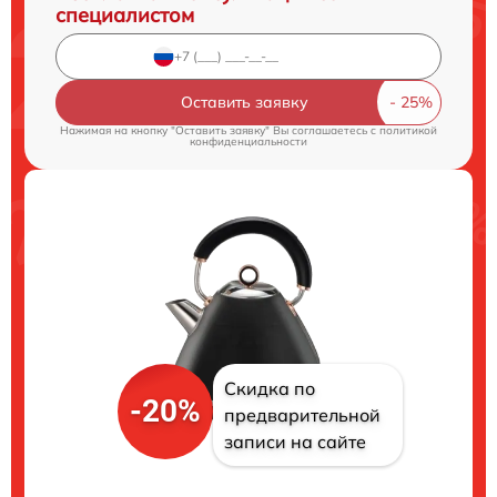
специалистом
Оставить заявку
Нажимая на кнопку "Оставить заявку" Вы соглашаетесь c
политикой
конфиденциальности
Скидка по
-20%
предварительной
записи на сайте