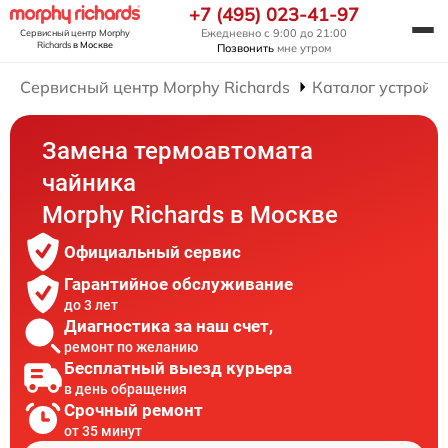
+7 (495) 023-41-97
Ежедневно с 9:00 до 21:00
Сервисный центр Morphy
Richards
в Москве
Позвонить
мне утром
Сервисный центр Morphy Richards
Каталог устройст
Замена термоавтомата
чайника
Morphy Richards в Москве
Официальный сервис
Гарантийное обслуживание
до 3 лет
Диагностика за наш счет,
ремонт по желанию
Бесплатный выезд курьера
в день обращения
Срочный ремонт
от 35 минут