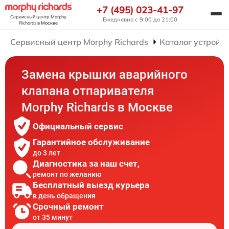
+7 (495) 023-41-97
Сервисный центр Morphy
Ежедневно с 9:00 до 21:00
Richards
в Москве
Сервисный центр Morphy Richards
Каталог устройст
Замена крышки аварийного
клапана отпаривателя
Morphy Richards в Москве
Официальный сервис
Гарантийное обслуживание
до 3 лет
Диагностика за наш счет,
ремонт по желанию
Бесплатный выезд курьера
в день обращения
Срочный ремонт
от 35 минут