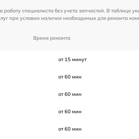
а работу специалиста без учета запчастей. В таблице у
слуг при условии наличия необходимых для ремонта ко
Время ремонта
от 15 минут
а
от 60 мин
от 60 мин
от 60 мин
от 60 мин