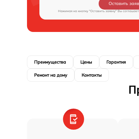
Оставить зая
Нажимая на кнопку "Оставить заявку" Вы соглашает
Преимущества
Цены
Гарантия
Ремонт на дому
Контакты
П