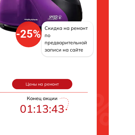
Скидка на ремонт
-25%
по
предварительной
записи на сайте
Цены на ремонт
Конец акции
01:13:42