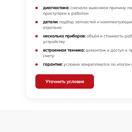
диагностика:
сначала выясняем причину по
приступаем к работам
детали:
подбор запчастей и комплектующих
отдельно
несколько приборов:
объём и стоимость ра
устройству
встроенная техника:
демонтаж и доступ к 
смету
гарантия:
условия закрепляются по итогам
Уточнить условия