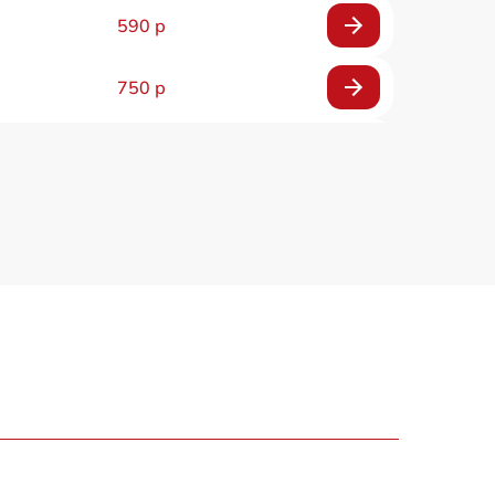
590 р
750 р
590 р
590 р
1500 р
550 р
450 р
500 р