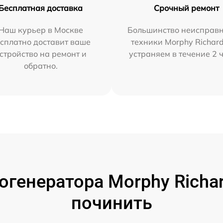
Бесплатная доставка
Срочный ремонт
Наш курьер в Москве
Большинство неисправн
сплатно доставит ваше
техники Morphy Richar
стройство на ремонт и
устраняем в течение 2 
обратно.
генератора Morphy Richar
починить