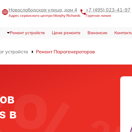
Новослободская улица, дом 4
+7 (495) 023-41-97
Адрес сервисного центра Morphy Richards
Горячая линия
Ремонт устройств
Цена ремонта
Вакансии
Контакт
ог устройств
Ремонт Парогенераторов
ов
s в