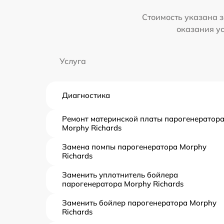
Стоимость указана з
оказания у
Услуга
Диагностика
Ремонт материнской платы парогенератор
Morphy Richards
Замена помпы парогенератора Morphy
Richards
Заменить уплотнитель бойлера
парогенератора Morphy Richards
Заменить бойлер парогенератора Morphy
Richards