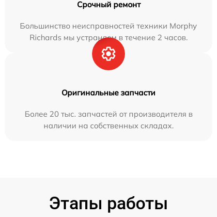
Срочный ремонт
Большинство неисправностей техники Morphy
Richards мы устраняем в течение 2 часов.
Оригинальные запчасти
Более 20 тыс. запчастей от производителя в
наличии на собственных складах.
Этапы работы