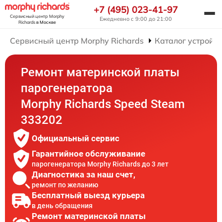
+7 (495) 023-41-97
Сервисный центр Morphy
Ежедневно с 9:00 до 21:00
Richards
в Москве
Сервисный центр Morphy Richards
Каталог устройст
Ремонт материнской платы
парогенератора
Morphy Richards Speed Steam
333202
Официальный сервис
Гарантийное обслуживание
парогенератора Morphy Richards до 3 лет
Диагностика за наш счет,
ремонт по желанию
Бесплатный выезд курьера
в день обращения
Ремонт материнской платы