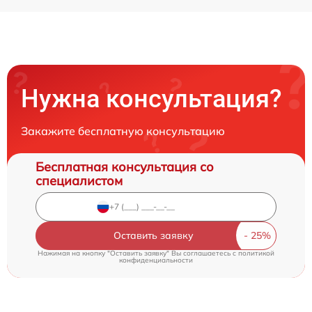
Нужна консультация?
Закажите бесплатную консультацию
Бесплатная консультация со
специалистом
Оставить заявку
Нажимая на кнопку "Оставить заявку" Вы соглашаетесь c
политикой
конфиденциальности