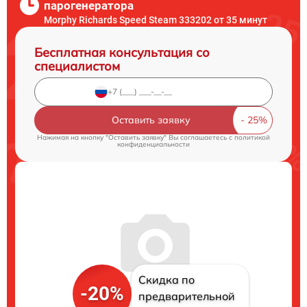
парогенератора
Morphy Richards Speed Steam 333202 от 35 минут
Бесплатная консультация со
специалистом
Оставить заявку
Нажимая на кнопку "Оставить заявку" Вы соглашаетесь c
политикой
конфиденциальности
Скидка по
-20%
предварительной