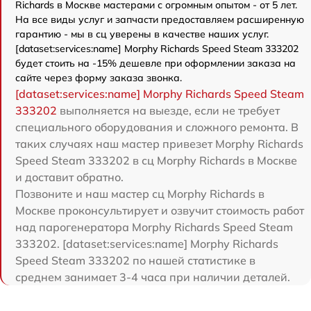
Richards в Москве мастерами с огромным опытом - от 5 лет.
На все виды услуг и запчасти предоставляем расширенную
гарантию - мы в сц уверены в качестве наших услуг.
[dataset:services:name] Morphy Richards Speed Steam 333202
будет стоить на -15% дешевле при оформлении заказа на
сайте через форму заказа звонка.
[dataset:services:name] Morphy Richards Speed Steam
333202
выполняется на выезде, если не требует
специального оборудования и сложного ремонта. В
таких случаях наш мастер привезет Morphy Richards
Speed Steam 333202 в сц Morphy Richards в Москве
и доставит обратно.
Позвоните и наш мастер сц Morphy Richards в
Москве проконсультирует и озвучит стоимость работ
над парогенератора Morphy Richards Speed Steam
333202. [dataset:services:name] Morphy Richards
Speed Steam 333202 по нашей статистике в
среднем занимает 3-4 часа при наличии деталей.