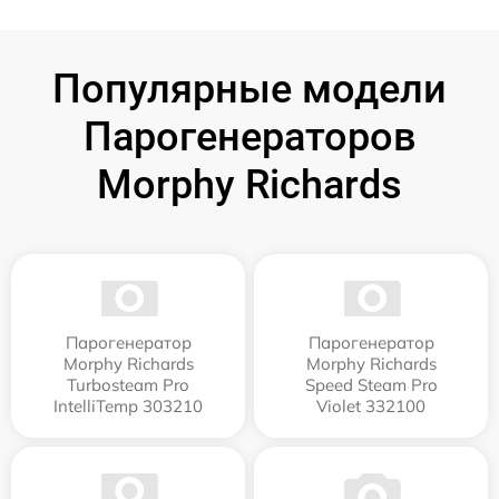
Популярные модели
Парогенераторов
Morphy Richards
Парогенератор
Парогенератор
Morphy Richards
Morphy Richards
Turbosteam Pro
Speed Steam Pro
IntelliTemp 303210
Violet 332100